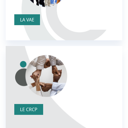
LA VAE
LE CRCP